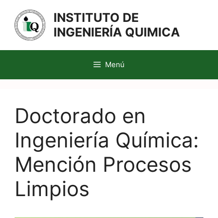
Saltar
INSTITUTO DE
al
contenido
INGENIERÍA QUIMICA
Menú
Doctorado en
Ingeniería Química:
Mención Procesos
Limpios